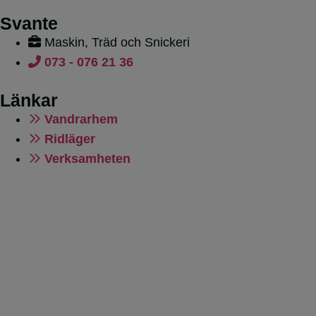
Svante
Maskin, Träd och Snickeri
073 - 076 21 36
Länkar
Vandrarhem
Ridläger
Verksamheten