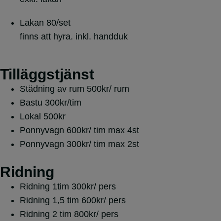
Lakan
80/set
finns att hyra. inkl. handduk
Tilläggstjänst
Städning av rum
500kr/ rum
Bastu
300kr/tim
Lokal
500kr
Ponnyvagn
600kr/ tim max 4st
Ponnyvagn
300kr/ tim max 2st
Ridning
Ridning 1tim
300kr/ pers
Ridning 1,5 tim
600kr/ pers
Ridning 2 tim
800kr/ pers