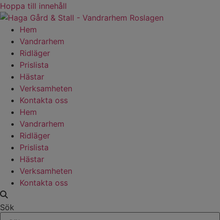
Hoppa till innehåll
Hem
Vandrarhem
Ridläger
Prislista
Hästar
Verksamheten
Kontakta oss
Hem
Vandrarhem
Ridläger
Prislista
Hästar
Verksamheten
Kontakta oss
Sök